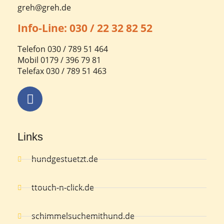
greh@greh.de
Info-Line: 030 / 22 32 82 52
Telefon 030 / 789 51 464
Mobil 0179 / 396 79 81
Telefax 030 / 789 51 463
Links
hundgestuetzt.de
ttouch-n-click.de
schimmelsuchemithund.de