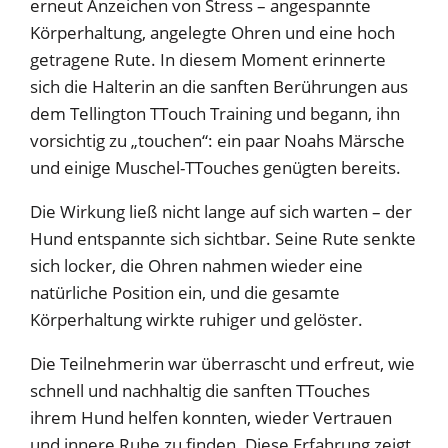
erneut Anzeichen von Stress – angespannte
Körperhaltung, angelegte Ohren und eine hoch
getragene Rute. In diesem Moment erinnerte
sich die Halterin an die sanften Berührungen aus
dem Tellington TTouch Training und begann, ihn
vorsichtig zu „touchen“: ein paar Noahs Märsche
und einige Muschel-TTouches genügten bereits.
Die Wirkung ließ nicht lange auf sich warten – der
Hund entspannte sich sichtbar. Seine Rute senkte
sich locker, die Ohren nahmen wieder eine
natürliche Position ein, und die gesamte
Körperhaltung wirkte ruhiger und gelöster.
Die Teilnehmerin war überrascht und erfreut, wie
schnell und nachhaltig die sanften TTouches
ihrem Hund helfen konnten, wieder Vertrauen
und innere Ruhe zu finden. Diese Erfahrung zeigt