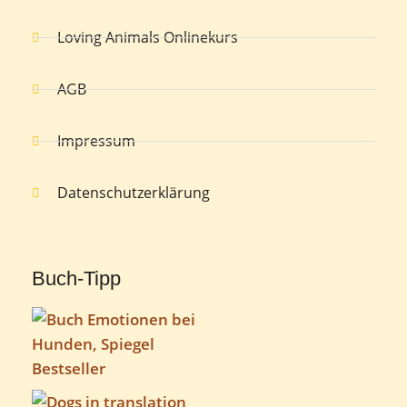
Loving Animals Onlinekurs
AGB
Impressum
Datenschutzerklärung
Buch-Tipp