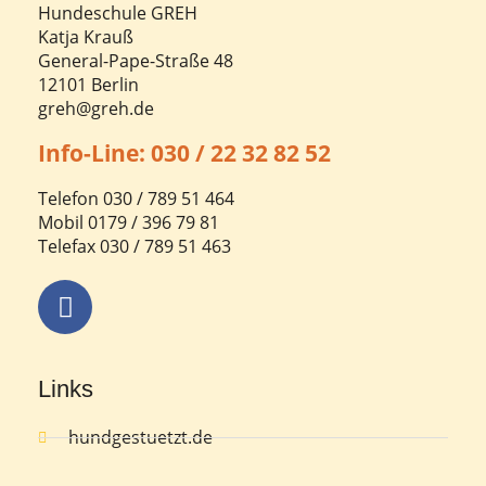
Hundeschule GREH
Katja Krauß
General-Pape-Straße 48
12101 Berlin
greh@greh.de
Info-Line: 030 / 22 32 82 52
Telefon 030 / 789 51 464
Mobil 0179 / 396 79 81
Telefax 030 / 789 51 463
Links
hundgestuetzt.de