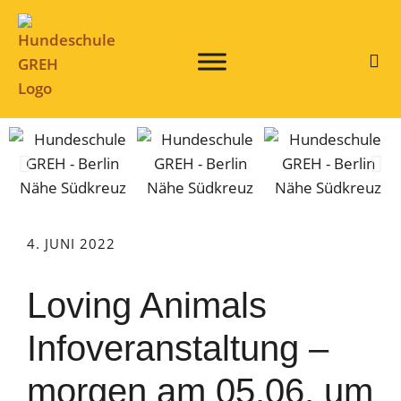
4. JUNI 2022
Loving Animals
Infoveranstaltung –
morgen am 05.06. um