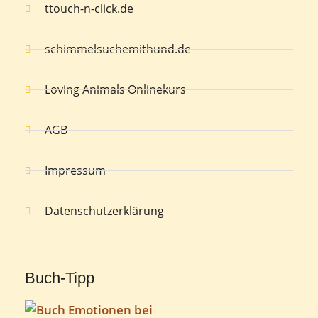
ttouch-n-click.de
schimmelsuchemithund.de
Loving Animals Onlinekurs
AGB
Impressum
Datenschutzerklärung
Buch-Tipp