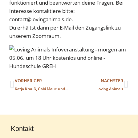
funktioniert und beantworten deine Fragen. Bei
Interesse kontaktiere bitte:
contact@lovinganimals.de.
Du erhältst dann per E-Mail den Zugangslink zu
unserem Zoomraum.
VORHERIGER
NÄCHSTER
Katja Krauß, Gabi Maue und Gisela Rau im Interview mit Anja Kiefer von meinherzbellt
Loving Animals
Kontakt