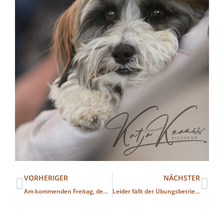
VORHERIGER
NÄCHSTER
Am kommenden Freitag, dem 08.09., fällt der Übungsbetrieb aus.
Leider fällt der Übungsbetrieb heute aus