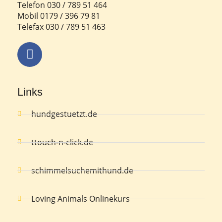
Telefon 030 / 789 51 464
Mobil 0179 / 396 79 81
Telefax 030 / 789 51 463
Links
hundgestuetzt.de
ttouch-n-click.de
schimmelsuchemithund.de
Loving Animals Onlinekurs