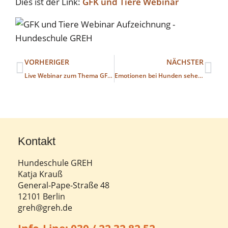
Dies ist der Link:
GFK und Tiere Webinar
VORHERIGER
NÄCHSTER
Live Webinar zum Thema GFK und Tiere am Montag dem 10.01.22
Emotionen bei Hunden sehen lernen
Kontakt
Hundeschule GREH
Katja Krauß
General-Pape-Straße 48
12101 Berlin
greh@greh.de